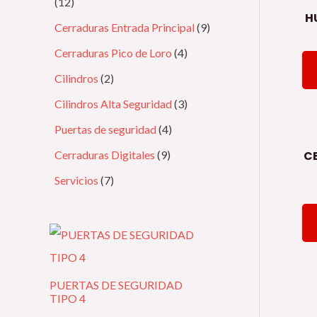
12
H
Cerraduras Entrada Principal
9
Cerraduras Pico de Loro
4
Cilindros
2
Cilindros Alta Seguridad
3
Puertas de seguridad
4
C
Cerraduras Digitales
9
Servicios
7
PUERTAS DE SEGURIDAD
TIPO 4