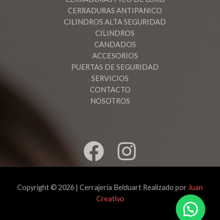
CERRADURAS ANTIPANICO
CILINDROS ALTA SEGURIDAD
CILINDROS
CANDADOS
ACCESORIOS
PUERTAS DE SEGURIDAD
SERVICIOS
CONTACTO
NOSOTROS
Copyright © 2026 | Cerrajería Belduart Realizado por
Juan
Creativo