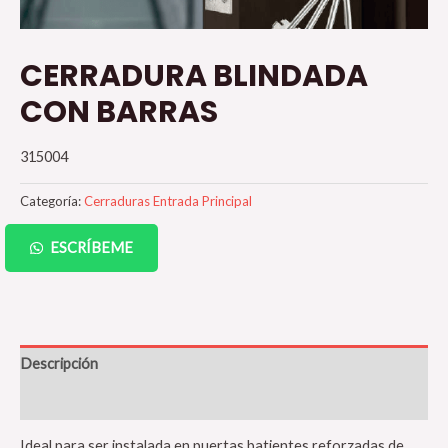
CERRADURA BLINDADA
CON BARRAS
315004
Categoría:
Cerraduras Entrada Principal
ESCRÍBEME
Descripción
Valoraciones (0)
Ideal para ser instalada en puertas batientes reforzadas de